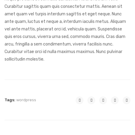
Curabitur sagittis quam quis consectetur mattis. Aenean sit
amet quam vel turpis interdum sagittis et eget neque. Nunc
ante quam, luctus et neque a, interdum iaculis metus. Aliquam
vel ante mattis, placerat orci id, vehicula quam. Suspendisse
quis eros cursus, viverra urna sed, commodo mauris. Cras diam
arcu, fringilla a sem condimentum, viverra facilisis nunc.
Curabitur vitae orci id nulla maximus maximus. Nunc pulvinar
sollicitudin molestie.
Tags:
wordpress