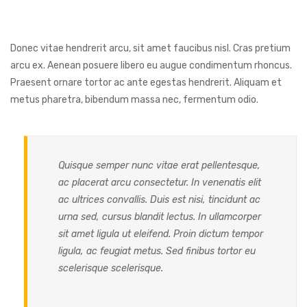
Donec vitae hendrerit arcu, sit amet faucibus nisl. Cras pretium
arcu ex. Aenean posuere libero eu augue condimentum rhoncus.
Praesent ornare tortor ac ante egestas hendrerit. Aliquam et
metus pharetra, bibendum massa nec, fermentum odio.
Quisque semper nunc vitae erat pellentesque,
ac placerat arcu consectetur. In venenatis elit
ac ultrices convallis. Duis est nisi, tincidunt ac
urna sed, cursus blandit lectus. In ullamcorper
sit amet ligula ut eleifend. Proin dictum tempor
ligula, ac feugiat metus. Sed finibus tortor eu
scelerisque scelerisque.