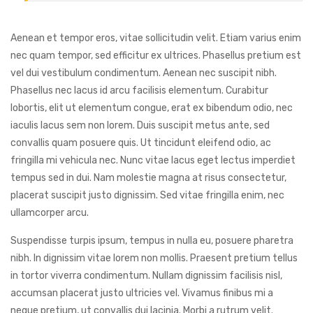
Aenean et tempor eros, vitae sollicitudin velit. Etiam varius enim
nec quam tempor, sed efficitur ex ultrices. Phasellus pretium est
vel dui vestibulum condimentum. Aenean nec suscipit nibh.
Phasellus nec lacus id arcu facilisis elementum. Curabitur
lobortis, elit ut elementum congue, erat ex bibendum odio, nec
iaculis lacus sem non lorem. Duis suscipit metus ante, sed
convallis quam posuere quis. Ut tincidunt eleifend odio, ac
fringilla mi vehicula nec. Nunc vitae lacus eget lectus imperdiet
tempus sed in dui. Nam molestie magna at risus consectetur,
placerat suscipit justo dignissim. Sed vitae fringilla enim, nec
ullamcorper arcu.
Suspendisse turpis ipsum, tempus in nulla eu, posuere pharetra
nibh. In dignissim vitae lorem non mollis. Praesent pretium tellus
in tortor viverra condimentum. Nullam dignissim facilisis nisl,
accumsan placerat justo ultricies vel. Vivamus finibus mi a
neque pretium, ut convallis dui lacinia. Morbi a rutrum velit.