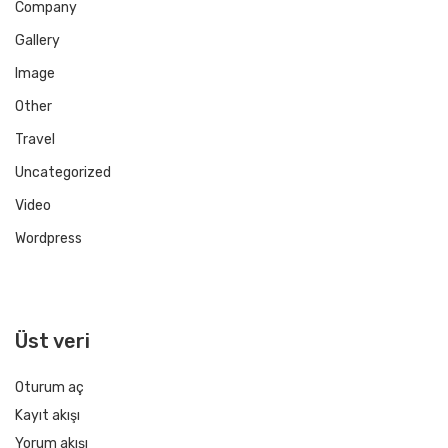
Company
Gallery
Image
Other
Travel
Uncategorized
Video
Wordpress
Üst veri
Oturum aç
Kayıt akışı
Yorum akışı