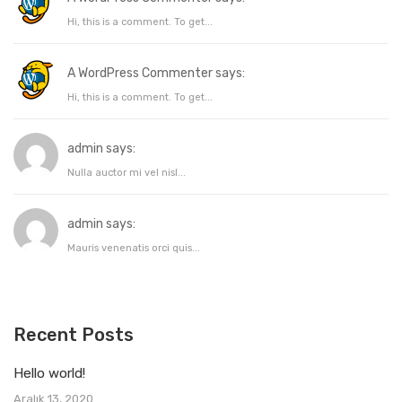
Hi, this is a comment. To get...
A WordPress Commenter says:
Hi, this is a comment. To get...
admin says:
Nulla auctor mi vel nisl...
admin says:
Mauris venenatis orci quis...
Recent Posts
Hello world!
Aralık 13, 2020