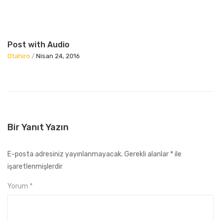
Post with Audio
Otahiro
/
Nisan 24, 2016
Bir Yanıt Yazın
E-posta adresiniz yayınlanmayacak.
Gerekli alanlar
*
ile
işaretlenmişlerdir
Yorum
*