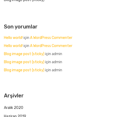
Son yorumlar
Hello world!
için
A WordPress Commenter
Hello world!
için
A WordPress Commenter
Blog image post (sticky)
için
admin
Blog image post (sticky)
için
admin
Blog image post (sticky)
için
admin
Arşivler
Aralık 2020
Haziran 2019