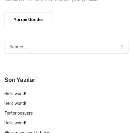
Son Yazılar
Hello world!
Hello world!
Tortor posuere
Hello world!
Blog image post (sticky)