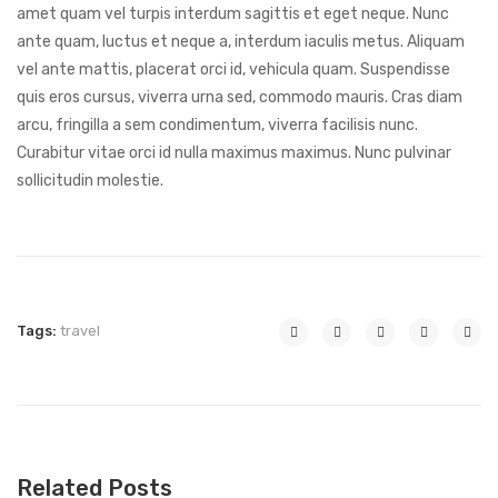
amet quam vel turpis interdum sagittis et eget neque. Nunc
ante quam, luctus et neque a, interdum iaculis metus. Aliquam
vel ante mattis, placerat orci id, vehicula quam. Suspendisse
quis eros cursus, viverra urna sed, commodo mauris. Cras diam
arcu, fringilla a sem condimentum, viverra facilisis nunc.
Curabitur vitae orci id nulla maximus maximus. Nunc pulvinar
sollicitudin molestie.
Tags:
travel
Related Posts