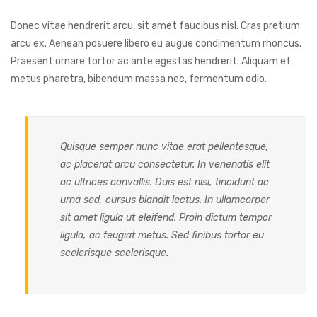
Donec vitae hendrerit arcu, sit amet faucibus nisl. Cras pretium
arcu ex. Aenean posuere libero eu augue condimentum rhoncus.
Praesent ornare tortor ac ante egestas hendrerit. Aliquam et
metus pharetra, bibendum massa nec, fermentum odio.
Quisque semper nunc vitae erat pellentesque,
ac placerat arcu consectetur. In venenatis elit
ac ultrices convallis. Duis est nisi, tincidunt ac
urna sed, cursus blandit lectus. In ullamcorper
sit amet ligula ut eleifend. Proin dictum tempor
ligula, ac feugiat metus. Sed finibus tortor eu
scelerisque scelerisque.